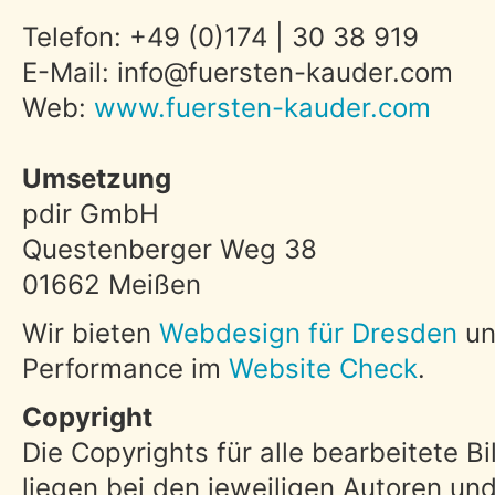
Telefon: +49 (0)174 | 30 38 919
E-Mail: info@fuersten-kauder.com
Web:
www.fuersten-kauder.com
Umsetzung
pdir GmbH
Questenberger Weg 38
01662 Meißen
Wir bieten
Webdesign für Dresden
un
Performance im
Website Check
.
Copyright
Die Copyrights für alle bearbeitete B
liegen bei den jeweiligen Autoren un