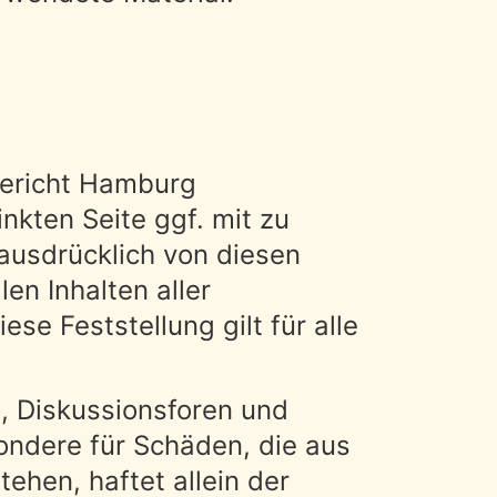
gericht Hamburg
nkten Seite ggf. mit zu
ausdrücklich von diesen
len Inhalten aller
se Feststellung gilt für alle
, Diskussionsforen und
esondere für Schäden, die aus
ehen, haftet allein der