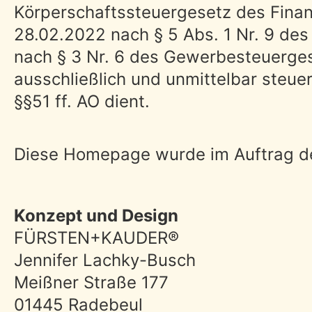
Körperschaftssteuergesetz des Fin
28.02.2022 nach § 5 Abs. 1 Nr. 9 de
nach § 3 Nr. 6 des Gewerbesteuerges
ausschließlich und unmittelbar steu
§§51 ff. AO dient.
Diese Homepage wurde im Auftrag des
Konzept und Design
FÜRSTEN+KAUDER®
Jennifer Lachky-Busch
Meißner Straße 177
01445 Radebeul