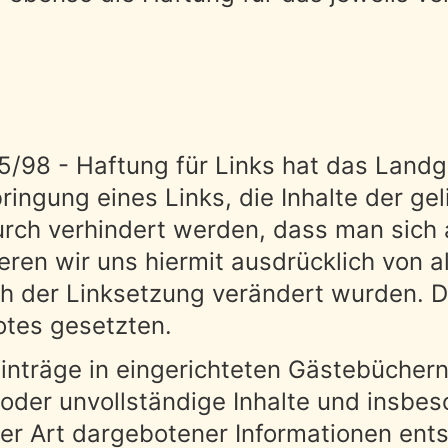
85/98 - Haftung für Links hat das Land
ngung eines Links, die Inhalte der geli
urch verhindert werden, dass man sich 
eren wir uns hiermit ausdrücklich von al
h der Linksetzung verändert wurden. Die
otes gesetzten.
inträge in eingerichteten Gästebüchern
te oder unvollständige Inhalte und insb
r Art dargebotener Informationen entst