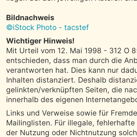
Bildnachweis
©iStock Photo - tacstef
Wichtiger Hinweis!
Mit Urteil vom 12. Mai 1998 - 312 O 
entschieden, dass man durch die Anbri
verantworten hat. Dies kann nur dad
Inhalten distanziert. Deshalb distanzi
gelinkten/verknüpften Seiten, die nac
innerhalb des eigenen Internetangeb
Links und Verweise sowie für Fremde
Mailinglisten. Für illegale, fehlerhaf
der Nutzung oder Nichtnutzung solche