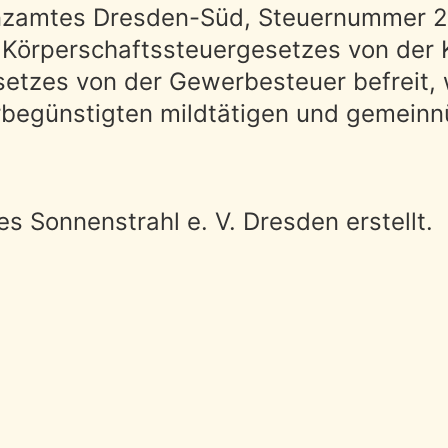
anzamtes Dresden-Süd, Steuernummer 
s Körperschaftssteuergesetzes von der
etzes von der Gewerbesteuer befreit, w
erbegünstigten mildtätigen und gemein
 Sonnenstrahl e. V. Dresden erstellt.