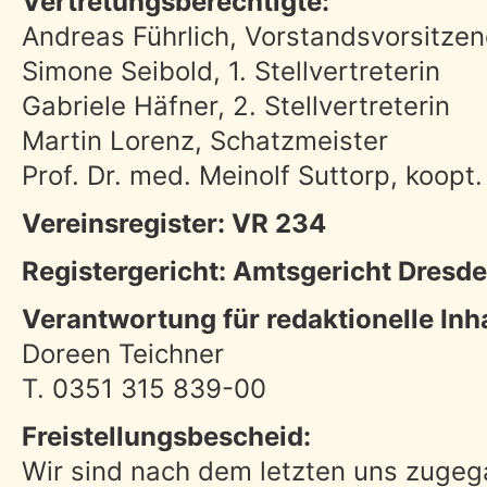
Vertretungsberechtigte:
Andreas Führlich, Vorstandsvorsitze
Simone Seibold, 1. Stellvertreterin
Gabriele Häfner, 2. Stellvertreterin
Martin Lorenz, Schatzmeister
Prof. Dr. med. Meinolf Suttorp, koopt.
Vereinsregister: VR 234
Registergericht: Amtsgericht Dresd
Verantwortung für redaktionelle Inha
Doreen Teichner
T. 0351 315 839-00
Freistellungsbescheid:
Wir sind nach dem letzten uns zuge