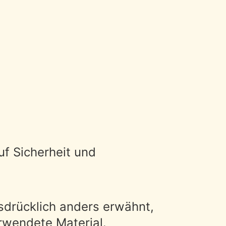
uf Sicherheit und
usdrücklich anders erwähnt,
erwendete Material.