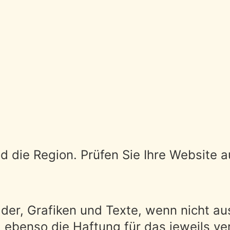
d die Region. Prüfen Sie Ihre Website a
ilder, Grafiken und Texte, wenn nicht a
d ebenso die Haftung für das jeweils v