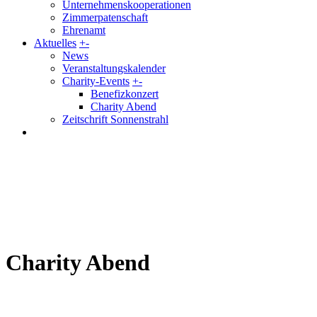
Unternehmenskooperationen
Zimmerpatenschaft
Ehrenamt
Aktuelles
+
-
News
Veranstaltungskalender
Charity-Events
+
-
Benefizkonzert
Charity Abend
Zeitschrift Sonnenstrahl
Charity Abend