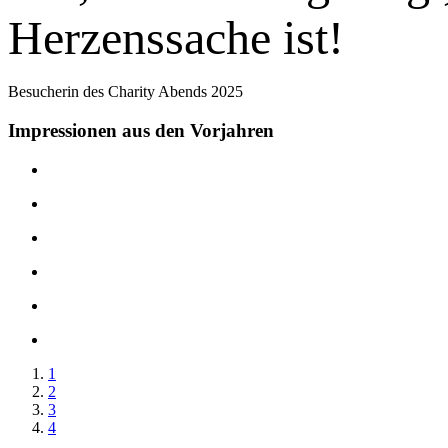
Herzenssache ist!
Besucherin des Charity Abends 2025
Impressionen aus den Vorjahren
1
2
3
4