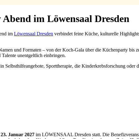
y Abend im Löwensaal Dresden
bend im
Löwensaal Dresden
verbindet feine Küche, kulturelle Highligh
Namen und Formaten – von der Koch-Gala über die Küchenparty bis zur
 Talente unentgeltlich einbringen.
 etwa in Selbsthilfeangebote, Sporttherapie, die Kinderkrebsforsch
23. Januar 2027
im LÖWENSAAL Dresden statt. Die Benefizveranstalt