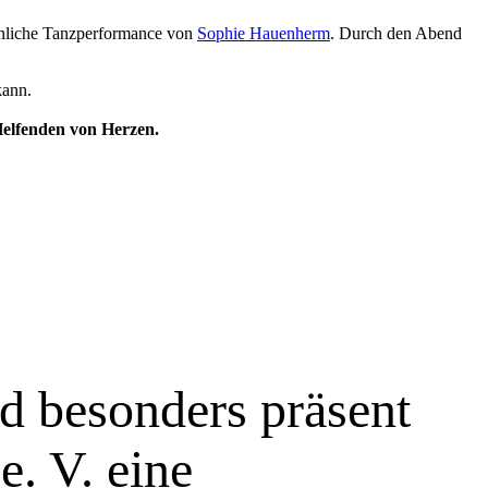
nliche Tanzperformance von
Sophie Hauenherm
. Durch den Abend
kann.
Helfenden von Herzen.
d besonders präsent
e. V. eine