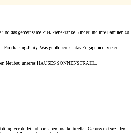
ts und das gemeinsame Ziel, krebskranke Kinder und ihre Familien zu
 Foodraising-Party. Was geblieben ist: das Engagement vieler
ung oder den Neubau unseres HAUSES SONNENSTRAHL.
ung verbindet kulinarischen und kulturellen Genuss mit sozialem