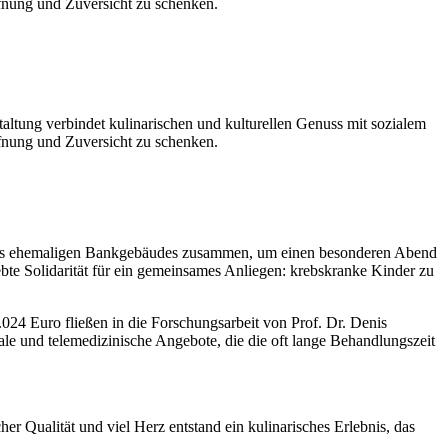
fnung und Zuversicht zu schenken.
ung verbindet kulinarischen und kulturellen Genuss mit sozialem
fnung und Zuversicht zu schenken.
l des ehemaligen Bankgebäudes zusammen, um einen besonderen Abend
bte Solidarität für ein gemeinsames Anliegen: krebskranke Kinder zu
024 Euro fließen in die Forschungsarbeit von Prof. Dr. Denis
e und telemedizinische Angebote, die die oft lange Behandlungszeit
r Qualität und viel Herz entstand ein kulinarisches Erlebnis, das