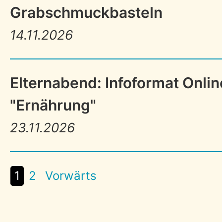
Grabschmuckbasteln
14.11.2026
Elternabend: Infoformat Onlin
"Ernährung"
23.11.2026
1
2
Vorwärts