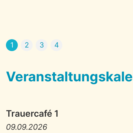
1
2
3
4
Veranstaltungskal
Trauercafé 1
09.09.2026