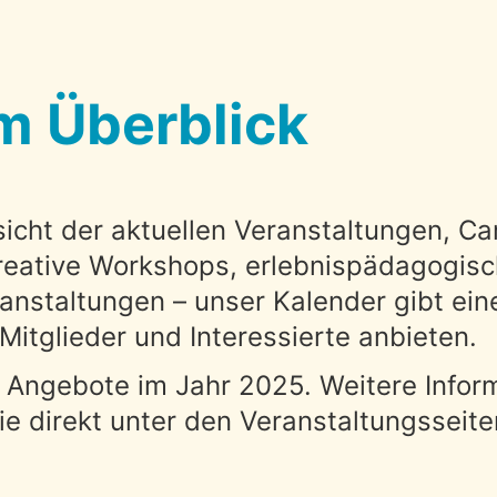
m Überblick
sicht der aktuellen Veranstaltungen, Ca
kreative Workshops, erlebnispädagogis
anstaltungen – unser Kalender gibt ein
 Mitglieder und Interessierte anbieten.
e Angebote im Jahr 2025. Weitere Infor
Sie direkt unter den Veranstaltungsseit