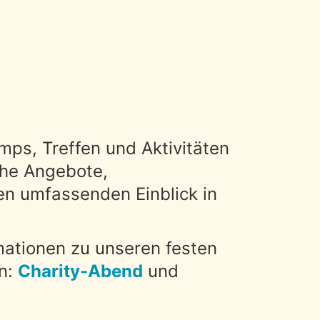
mps, Treffen und Aktivitäten
che Angebote,
en umfassenden Einblick in
mationen zu unseren festen
en:
Charity-Abend
und