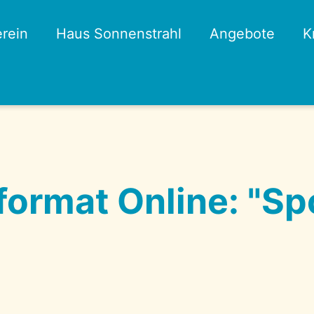
rein
Haus Sonnenstrahl
Angebote
K
format Online: "Sp