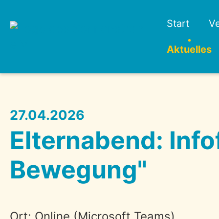
Start
Ve
Aktuelles
27.04.2026
Elternabend: Info
Bewegung"
Ort: Online (Microsoft Teams)