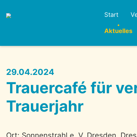
Start
Ve
Aktuelles
29.04.2024
Trauercafé für ve
Trauerjahr
Ort: Sonnenstrahl e. V. Dresden, Dre