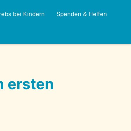
rebs bei Kindern
Spenden & Helfen
m ersten