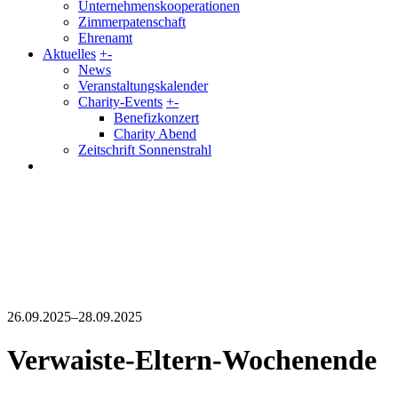
Unternehmenskooperationen
Zimmerpatenschaft
Ehrenamt
Aktuelles
+
-
News
Veranstaltungskalender
Charity-Events
+
-
Benefizkonzert
Charity Abend
Zeitschrift Sonnenstrahl
26.09.2025–28.09.2025
Verwaiste-Eltern-Wochenende