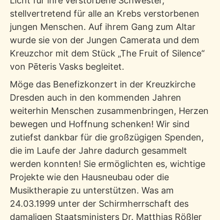
Licht für ihre verstorbene Schwester,
stellvertretend für alle an Krebs verstorbenen
jungen Menschen. Auf ihrem Gang zum Altar
wurde sie von der Jungen Camerata und dem
Kreuzchor mit dem Stück „The Fruit of Silence“
von Pēteris Vasks begleitet.
Möge das Benefizkonzert in der Kreuzkirche
Dresden auch in den kommenden Jahren
weiterhin Menschen zusammenbringen, Herzen
bewegen und Hoffnung schenken! Wir sind
zutiefst dankbar für die großzügigen Spenden,
die im Laufe der Jahre dadurch gesammelt
werden konnten! Sie ermöglichten es, wichtige
Projekte wie den Hausneubau oder die
Musiktherapie zu unterstützen. Was am
24.03.1999 unter der Schirmherrschaft des
damaligen Staatsministers Dr. Matthias Rößler