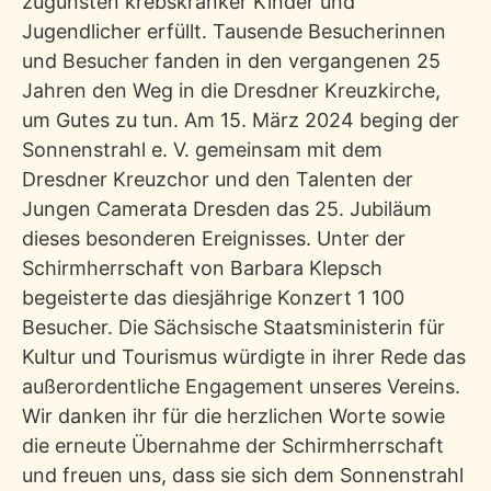
zugunsten krebskranker Kinder und
Jugendlicher erfüllt. Tausende Besucherinnen
und Besucher fanden in den vergangenen 25
Jahren den Weg in die Dresdner Kreuzkirche,
um Gutes zu tun. Am 15. März 2024 beging der
Sonnenstrahl e. V. gemeinsam mit dem
Dresdner Kreuzchor und den Talenten der
Jungen Camerata Dresden das 25. Jubiläum
dieses besonderen Ereignisses. Unter der
Schirmherrschaft von Barbara Klepsch
begeisterte das diesjährige Konzert 1 100
Besucher. Die Sächsische Staatsministerin für
Kultur und Tourismus würdigte in ihrer Rede das
außerordentliche Engagement unseres Vereins.
Wir danken ihr für die herzlichen Worte sowie
die erneute Übernahme der Schirmherrschaft
und freuen uns, dass sie sich dem Sonnenstrahl