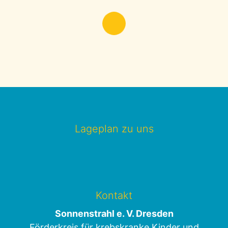
Lageplan zu uns
Kontakt
Sonnenstrahl e. V. Dresden
Förderkreis für krebskranke Kinder und