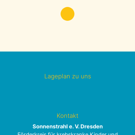
Lageplan zu uns
Kontakt
Sonnenstrahl e. V. Dresden
Förderkreis für krebskranke Kinder und