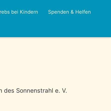
rebs bei Kindern
Spenden & Helfen
n des Sonnenstrahl e. V.