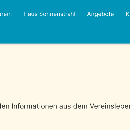
erein
Haus Sonnenstrahl
Angebote
K
ellen Informationen aus dem Vereinslebe