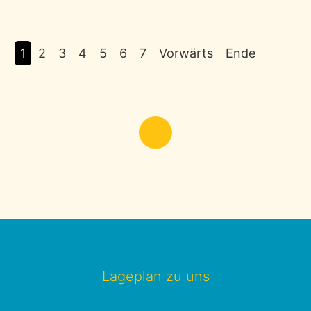
1
2
3
4
5
6
7
Vorwärts
Ende
Lageplan zu uns