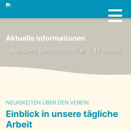
Aktuelle Informationen
aus dem Sonnenstrahl e. V. Dresden
NEUIGKEITEN ÜBER DEN VEREIN
Einblick in unsere tägliche
Arbeit